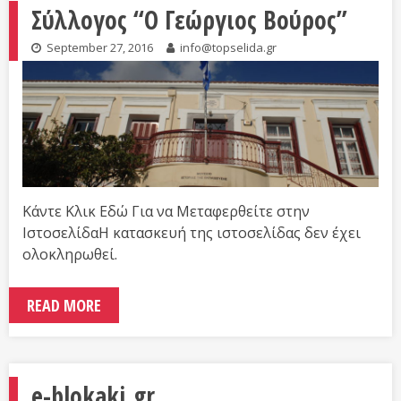
Σύλλογος “Ο Γεώργιος Βούρος”
September 27, 2016
info@topselida.gr
Κάντε Κλικ Εδώ Για να Μεταφερθείτε στην
ΙστοσελίδαΗ κατασκευή της ιστοσελίδας δεν έχει
ολοκληρωθεί.
READ MORE
e-blokaki.gr