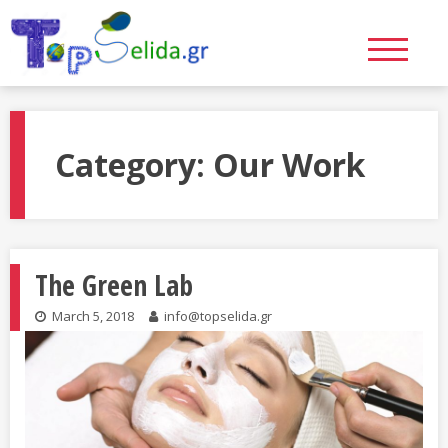
Skip
to
content
Category:
Our Work
The Green Lab
March 5, 2018
info@topselida.gr